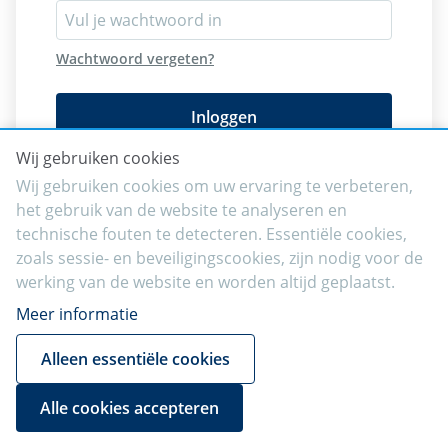
Wachtwoord vergeten?
Inloggen
Wij gebruiken cookies
Wij gebruiken cookies om uw ervaring te verbeteren,
het gebruik van de website te analyseren en
technische fouten te detecteren. Essentiële cookies,
zoals sessie- en beveiligingscookies, zijn nodig voor de
werking van de website en worden altijd geplaatst.
Meer informatie
Alleen essentiële cookies
Alle cookies accepteren