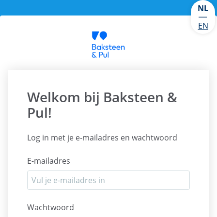
NL
|
EN
Welkom bij Baksteen &
Pul!
Log in met je e-mailadres en wachtwoord
E-mailadres
Wachtwoord